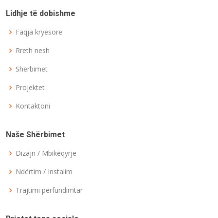
Lidhje të dobishme
Faqja kryesore
Rreth nesh
Shërbimet
Projektet
Kontaktoni
Naše Shërbimet
Dizajn / Mbikëqyrje
Ndërtim / Instalim
Trajtimi përfundimtar