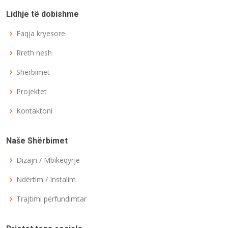
Lidhje të dobishme
Faqja kryesore
Rreth nesh
Shërbimet
Projektet
Kontaktoni
Naše Shërbimet
Dizajn / Mbikëqyrje
Ndërtim / Instalim
Trajtimi përfundimtar