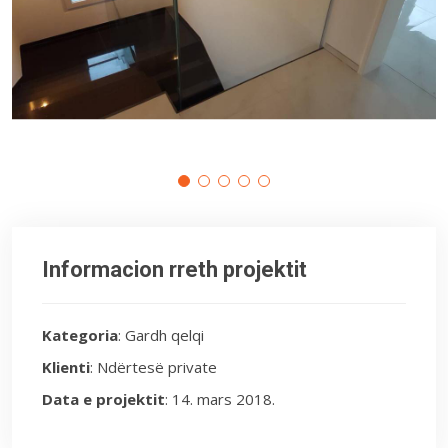
Informacion rreth projektit
Kategoria
: Gardh qelqi
Klienti
: Ndërtesë private
Data e projektit
: 14. mars 2018.